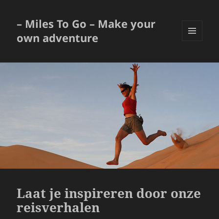
– Miles To Go – Make your
own adventure
MENU
EN
WIDGETS
Laat je inspireren door onze
reisverhalen