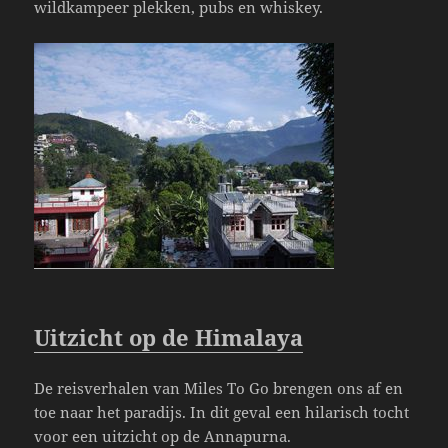
wildkampeer plekken, pubs en whiskey.
Uitzicht op de Himalaya
De reisverhalen van Miles To Go brengen ons af en
toe naar het paradijs. In dit geval een hilarisch tocht
voor een uitzicht op de Annapurna.