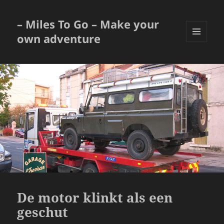
– Miles To Go – Make your
own adventure
MENU
EN
WIDGETS
De motor klinkt als een
geschut