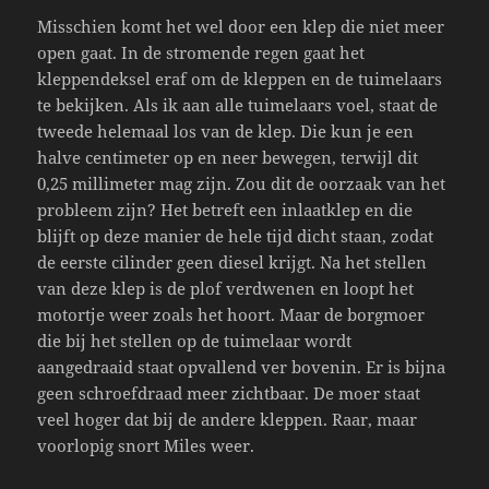
Misschien komt het wel door een klep die niet meer
open gaat. In de stromende regen gaat het
kleppendeksel eraf om de kleppen en de tuimelaars
te bekijken. Als ik aan alle tuimelaars voel, staat de
tweede helemaal los van de klep. Die kun je een
halve centimeter op en neer bewegen, terwijl dit
0,25 millimeter mag zijn. Zou dit de oorzaak van het
probleem zijn? Het betreft een inlaatklep en die
blijft op deze manier de hele tijd dicht staan, zodat
de eerste cilinder geen diesel krijgt. Na het stellen
van deze klep is de plof verdwenen en loopt het
motortje weer zoals het hoort. Maar de borgmoer
die bij het stellen op de tuimelaar wordt
aangedraaid staat opvallend ver bovenin. Er is bijna
geen schroefdraad meer zichtbaar. De moer staat
veel hoger dat bij de andere kleppen. Raar, maar
voorlopig snort Miles weer.