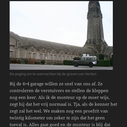
De poging om te overnachten bij de graven van Verdun
Bij de 4×4 garage willen ze snel van ons af. Ze
controleren de verstuivers en stellen de kleppen
nog een keer. Als ik de monteur op de moer wijs,
zegt hij dat het vrij normaal is. Tja, als de kenner het
zegt zal het wel. We maken nog een proefrit van
twintig kilometer om zeker te zijn dat het geen
toeval is. Alles gaat goed en de monteur is blij dat