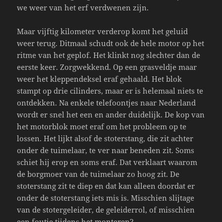
we weer van het erf verdwenen zijn.
Maar vijftig kilometer verderop komt het geluid
weer terug. Ditmaal schudt ook de hele motor op het
ritme van het geplof. Het klinkt nog slechter dan de
eerste keer. Zorgwekkend. Op een grasveldje maar
weer het kleppendeksel eraf gehaald. Het blok
stampt op drie cilinders, maar er is helemaal niets te
ontdekken. Na enkele telefoontjes naar Nederland
wordt er snel het een en ander duidelijk. De kop van
het motorblok moet eraf om het probleem op te
lossen. Het lijkt alsof de stoterstang, die zit achter
onder de tuimelaar, te ver naar beneden zit. Soms
schiet hij erop en soms eraf. Dat verklaart waarom
de borgmoer van de tuimelaar zo hoog zit. De
stoterstang zit te diep en dat kan alleen doordat er
onder de stoterstang iets mis is. Misschien slijtage
van de stotergeleider, de geleiderrol, of misschien
een foutje tijdens het monteren?