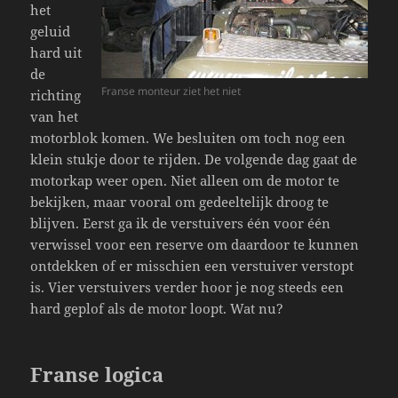
het
geluid
hard uit
de
Franse monteur ziet het niet
richting
van het
motorblok komen. We besluiten om toch nog een
klein stukje door te rijden. De volgende dag gaat de
motorkap weer open. Niet alleen om de motor te
bekijken, maar vooral om gedeeltelijk droog te
blijven. Eerst ga ik de verstuivers één voor één
verwissel voor een reserve om daardoor te kunnen
ontdekken of er misschien een verstuiver verstopt
is. Vier verstuivers verder hoor je nog steeds een
hard geplof als de motor loopt. Wat nu?
Franse logica