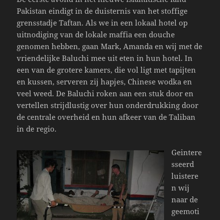
Pakistan eindigt in de duisternis van het stoffige
grensstadje Taftan. Als we in een lokaal hotel op
uitnodiging van de lokale maffia een douche
genomen hebben, gaan Mark, Amanda en wij met de
vriendelijke Baluchi mee uit eten in hun hotel. In
een van de grotere kamers, die vol ligt met tapijten
en kussen, serveren zij hapjes, Chinese wodka en
veel weed. De Baluchi roken aan een stuk door en
vertellen strijdlustig over hun onderdrukking door
de centrale overheid en hun afkeer van de Taliban
in de regio.
Geintere
sseerd
luistere
n wij
naar de
geemoti