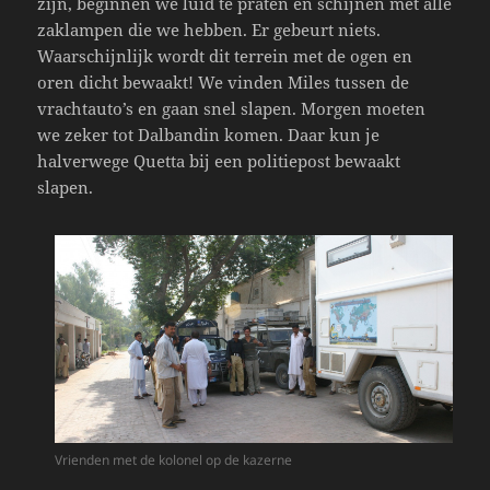
zijn, beginnen we luid te praten en schijnen met alle
zaklampen die we hebben. Er gebeurt niets.
Waarschijnlijk wordt dit terrein met de ogen en
oren dicht bewaakt! We vinden Miles tussen de
vrachtauto’s en gaan snel slapen. Morgen moeten
we zeker tot Dalbandin komen. Daar kun je
halverwege Quetta bij een politiepost bewaakt
slapen.
Vrienden met de kolonel op de kazerne