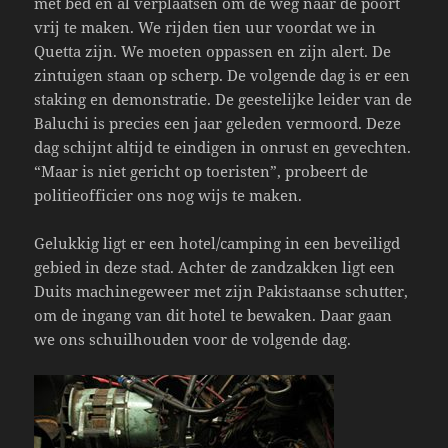
met bed en al verplaatsen om de weg naar de poort
vrij te maken. We rijden tien uur voordat we in
Quetta zijn. We moeten oppassen en zijn alert. De
zintuigen staan op scherp. De volgende dag is er een
staking en demonstratie. De geestelijke leider van de
Baluchi is precies een jaar geleden vermoord. Deze
dag schijnt altijd te eindigen in onrust en gevechten.
“Maar is niet gericht op toeristen”, probeert de
politieofficier ons nog wijs te maken.
Gelukkig ligt er een hotel/camping in een beveiligd
gebied in deze stad. Achter de zandzakken ligt een
Duits machinegeweer met zijn Pakistaanse schutter,
om de ingang van dit hotel te bewaken. Daar gaan
we ons schuilhouden voor de volgende dag.