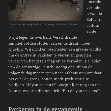
oneerde
verhale
n van de
Baluchi-
Gevangenen verplaatsen op weg te kunnen rijden
cultuur
en de
strijd tegen de overheid. Verschillende
familiehoofden sluiten aan en de drank vloeit
rijkelijk. Wij drinken bescheiden een glaasje wodka
om de entree in Pakistan te vieren en genieten
verder van het gezelschap en de verhalen. De leider
van de aanwezige Baluchi nodigt ons uit om de
volgende dag mee te gaan naar Afghanistan om daar
net over de grens, botten uit de prehistorie te
bekijken. “If you trust us?”, voegt hij er nog aan toe.
Leon antwoordt diplomatiek: “But do you trust us?”
Parkeren in de gevangenis