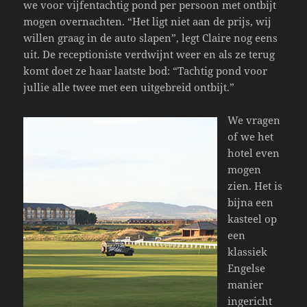
we voor vijfentachtig pond per persoon met ontbijt
mogen overnachten. “Het ligt niet aan de prijs, wij
willen graag in de auto slapen”, legt Claire nog eens
uit. De receptioniste verdwijnt weer en als ze terug
komt doet ze haar laatste bod: “Tachtig pond voor
jullie alle twee met een uitgebreid ontbijt.”
We vragen
of we het
hotel even
mogen
zien. Het is
bijna een
kasteel op
een
klassiek
Engelse
manier
ingericht