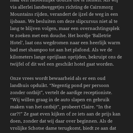
via allerlei landweggetjes richting de Cairnmorg
Mountains rijden, verandert de ijzel de weg in een
ijsbaan. We besluiten om deze slipcursus niet al te
lang te blijven volgen, maar een overnachtingsplek
te zoeken met een douche. Het bordje ‘Balletrie
Hotel’, laat ons wegdromen naar een heerlijk warm
bad met shampoo tot aan het plafond. Als we de
kilometers lange oprijlaan oprijden, bekruipt ons de
twijfel of dit wel een geschikt hotel gaat worden.
Onze vrees wordt bewaarheid als er een oud
landhuis opduikt. “Negentig pond per persoon
zonder ontbijt”, vertelt de aardige receptioniste.
“Wij willen graag in de auto slapen en gebruik
maken van het ontbijt”, probeert Claire. “In the
car?!” Ze gaat even kijken of ze iets aan de prijs kan
doen, zonder dat wij daar over beginnen. Als de
vrolijke Schotse dame terugkomt, biedt ze aan dat