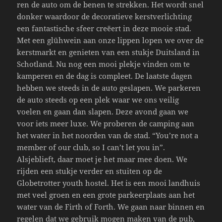
ren de auto om de benen te strekken. Het wordt snel
donker waardoor de decoratieve kerstverlichting
een fantastische sfeer creëert in deze mooie stad.
Met een glühwein aan onze lippen lopen we over de
kerstmarkt en genieten van een stukje Duitsland in
Schotland. Nu nog een mooi plekje vinden om te
kamperen en de dag is compleet. De laatste dagen
hebben we steeds in de auto geslapen. We parkeren
de auto steeds op een plek waar we ons veilig
voelen en gaan dan slapen. Deze avond gaan we
voor iets meer luxe. We proberen de camping aan
het water in het noorden van de stad. “You’re not a
member of our club, so I can’t let you in”.
Alsjeblieft, daar moet je het maar mee doen. We
rijden een stukje verder en stuiten op de
Globetrotter youth hostel. Het is een mooi landhuis
met veel groen en een grote parkeerplaats aan het
water van de Firth of Forth. We gaan naar binnen en
regelen dat we gebruik mogen maken van de pub,