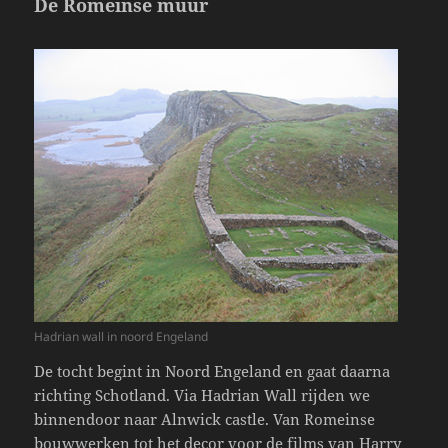
De Romeinse muur
Hadrian wall in noord Engeland
De tocht begint in Noord Engeland en gaat daarna
richting Schotland. Via Hadrian Wall rijden we
binnendoor naar Alnwick castle. Van Romeinse
bouwwerken tot het decor voor de films van Harry