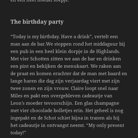
The birthday party
“Today is my birthday. Have a drink”, vertelt een
man aan de bar.We stoppen rond het middaguur bij
een pub in een heel klein dorpje in de Highlands.
Met vier Schotten zitten we aan de bar en drinken
een pint en bekijken de menukaart. We raken aan
de praat en komen erachter dat de man met baard en
lange haren die dag zijn verjaardag viert met zijn
twee zonen en zijn vrouw. Claire loopt snel naar
Miles en pakt een overgebleven cadeautje van
Leon’s moeder tevoorschijn. Een glas champagne
met vier chocolade bolletjes erin. Het geheel is nog
ingepakt en de Schot schiet bijna in tranen als hij
het cadeautje in ontvangst neemt. “My only present
today!”