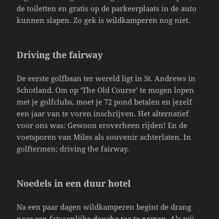
de toiletten en gratis op de parkeerplaats in de auto
kunnen slapen. Zo gek is wildkamperen nog niet.
Driving the fairway
De eerste golfbaan ter wereld ligt in St. Andrews in
Schotland. Om op ‘The Old Course’ te mogen lopen
met je golfclubs, moet je 72 pond betalen en jezelf
een jaar van te voren inschrijven. Het alternatief
voor ons was: Gewoon eroverheen rijden! En de
voetsporen van Miles als souvenir achterlaten. In
golftermen; driving the fairway.
Noedels in een duur hotel
Na een paar dagen wildkamperen begint de drang
naar een fatsoenlijke douche toe te nemen. Als wij