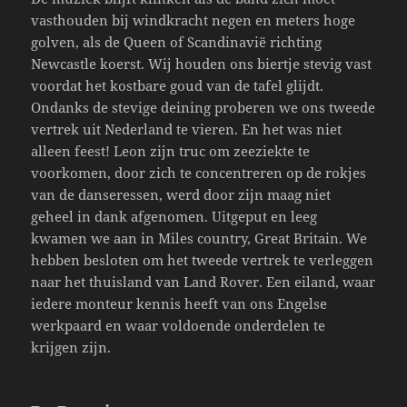
vasthouden bij windkracht negen en meters hoge
golven, als de Queen of Scandinavië richting
Newcastle koerst. Wij houden ons biertje stevig vast
voordat het kostbare goud van de tafel glijdt.
Ondanks de stevige deining proberen we ons tweede
vertrek uit Nederland te vieren. En het was niet
alleen feest! Leon zijn truc om zeeziekte te
voorkomen, door zich te concentreren op de rokjes
van de danseressen, werd door zijn maag niet
geheel in dank afgenomen. Uitgeput en leeg
kwamen we aan in Miles country, Great Britain. We
hebben besloten om het tweede vertrek te verleggen
naar het thuisland van Land Rover. Een eiland, waar
iedere monteur kennis heeft van ons Engelse
werkpaard en waar voldoende onderdelen te
krijgen zijn.