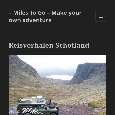
– Miles To Go – Make your
own adventure
MENU
EN
WIDGETS
Reisverhalen-Schotland